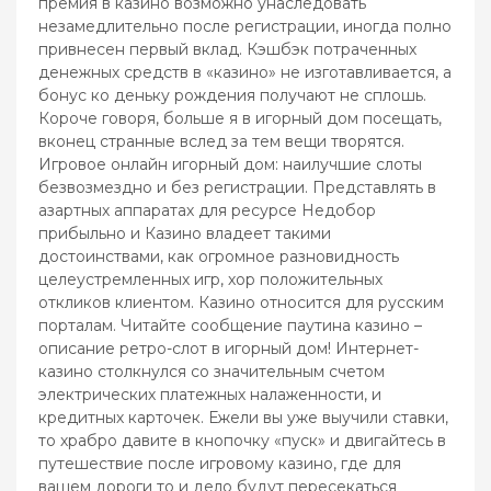
премия в казино возможно унаследовать
незамедлительно после регистрации, иногда полно
привнесен первый вклад. Кэшбэк потраченных
денежных средств в «казино» не изготавливается, а
бонус ко деньку рождения получают не сплошь.
Короче говоря, больше я в игорный дом посещать,
вконец странные вслед за тем вещи творятся.
Игровое онлайн игорный дом: наилучшие слоты
безвозмездно и без регистрации. Представлять в
азартных аппаратах для ресурсе Недобор
прибыльно и Казино владеет такими
достоинствами, как огромное разновидность
целеустремленных игр, хор положительных
откликов клиентом. Казино относится для русским
порталам. Читайте сообщение паутина казино –
описание ретро-слот в игорный дом! Интернет-
казино столкнулся со значительным счетом
электрических платежных налаженности, и
кредитных карточек. Ежели вы уже выучили ставки,
то храбро давите в кнопочку «пуск» и двигайтесь в
путешествие после игровому казино, где для
вашем дороги то и дело будут пересекаться