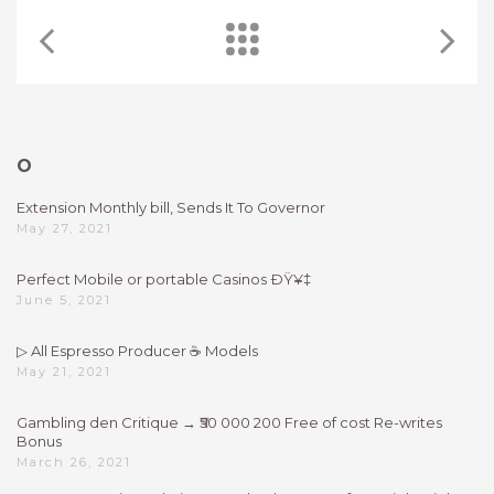
O
Extension Monthly bill, Sends It To Governor
May 27, 2021
Perfect Mobile or portable Casinos ÐŸ¥‡
June 5, 2021
▷ All Espresso Producer ☕ Models
May 21, 2021
Gambling den Critique → ₹50 000 200 Free of cost Re-writes
Bonus
March 26, 2021