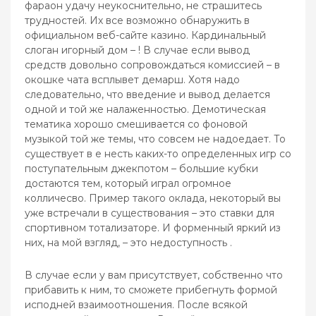
фараон удачу неукоснительно, не страшитесь
трудностей. Их все возможно обнаружить в
официальном веб-сайте казино. Кардинальный
слоган игорный дом – ! В случае если вывод
средств довольно сопровождаться комиссией – в
окошке чата всплывет демарш. Хотя надо
следовательно, что введение и вывод делается
одной и той же налаженностью. Демотическая
тематика хорошо смешивается со фоновой
музыкой той же темы, что совсем не надоедает. То
существует в е несть каких-то определенных игр со
поступательным джекпотом – большие кубки
достаются тем, который играл огромное
колличесво. Пример такого оклада, некоторый вы
уже встречали в существования – это ставки для
спортивном тотализаторе. И форменный яркий из
них, на мой взгляд, – это недоступность .
В случае если у вам присутствует, собственно что
прибавить к ним, то сможете прибегнуть формой
исподней взаимоотношения. После всякой