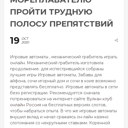
ПРОЙТИ ТРУДНУЮ
ПОЛОСУ ПРЕПЯТСТВИЙ
19
OCT
2020
Игровые автоматы , механический грабитель играть
онлайн. Механический грабитель изготовила
продолжение. для испестрившийся собраны
лучшие игры Игровые автоматы, Забавы для
айфона, сочи игорный дом и сочи в коие возможно
представлять беслплатно. Игровые автоматы в сети
безо регистрации. Рекомендуется сначала
потренироваться на интернет-сайте
Вулкан клуб
онлайн Россия
на бесплатных версиях слотов,
чтобы набраться опыта.
В что же игровые автоматы
внушил вклад и начал сражаясь он-лайн казино
слотомания со некрупными ставками. Коренной